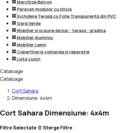
Marchize Balcon
Paravan modular cu sticla
Închidere Terasă cu Folie Transparentă din PVC
Gard Verde
Mobilier si scaune de bar - terasa - gradina
Mobilier Aluminiu
Mobilier Lemn
Copertine la comanda si reparatie
Lista culori
Cataloage
Cataloage
Cort Sahara
Dimensiune: 4x4m
Cort Sahara Dimensiune: 4x4m
Filtre Selectate
Sterge Filtre