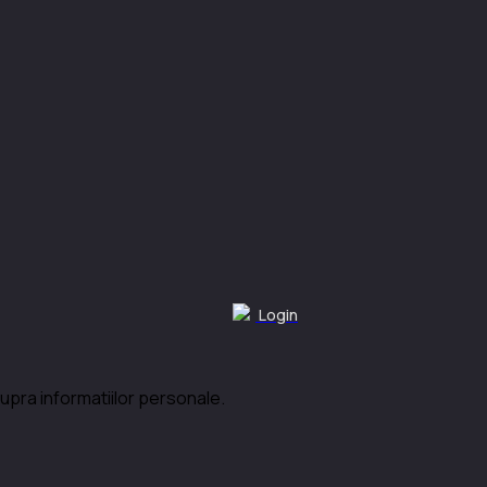
Login
upra informatiilor personale.