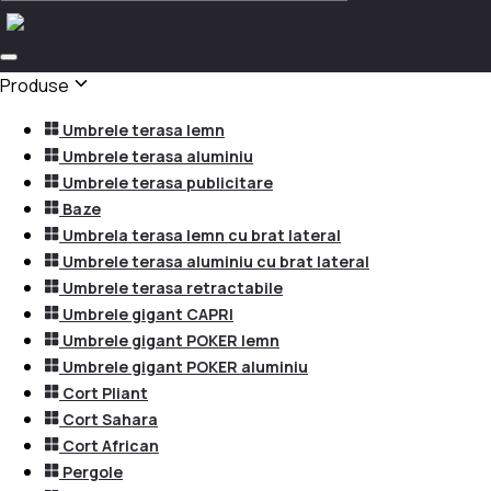
Produse
Umbrele terasa lemn
Umbrele terasa aluminiu
Umbrele terasa publicitare
Baze
Umbrela terasa lemn cu brat lateral
Umbrele terasa aluminiu cu brat lateral
Umbrele terasa retractabile
Umbrele gigant CAPRI
Umbrele gigant POKER lemn
Umbrele gigant POKER aluminiu
Cort Pliant
Cort Sahara
Cort African
Pergole