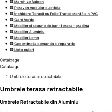
Marchize Balcon
Paravan modular cu sticla
Închidere Terasă cu Folie Transparentă din PVC
Gard Verde
Mobilier si scaune de bar - terasa - gradina
Mobilier Aluminiu
Mobilier Lemn
Copertine la comanda si reparatie
Lista culori
Cataloage
Cataloage
Umbrele terasa retractabile
Umbrele terasa retractabile
Umbrele Retractabile din Aluminiu