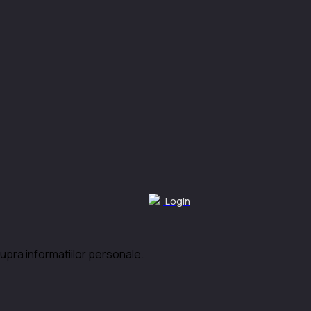
Login
upra informatiilor personale.