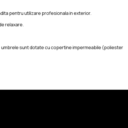
ita pentru utilizare profesionala in exterior.
de relaxare.
ste umbrele sunt dotate cu copertine impermeabile (poliester