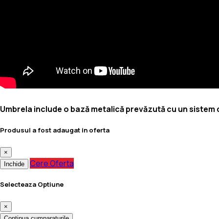
Umbrela include o bază metalică prevăzută cu un sistem de
Produsul a fost adaugat in oferta
×
Cere Oferta
Inchide
Selecteaza Optiune
×
Continua cumparaturile