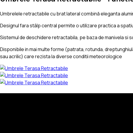
Umbrelele retractabile cu brat lateral combină eleganta aluminiu
Designul fara stâlp central permite o utilizare practica a spa
Sistemul de deschidere retractabila, pe baza de manivela si scr
Disponibile in mai multe forme (patrata, rotunda, dreptunghiul
sau acrilic) care rezista la diverse conditii meteorologice