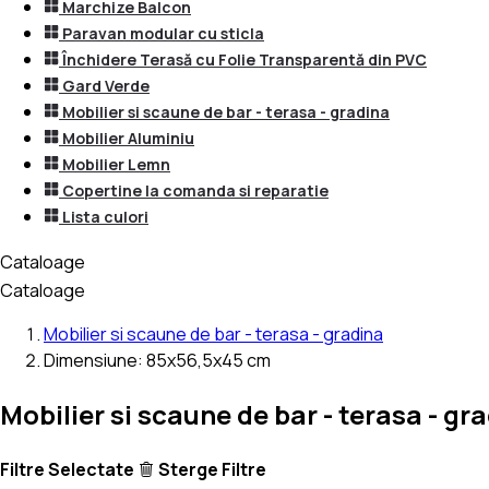
Marchize Balcon
Paravan modular cu sticla
Închidere Terasă cu Folie Transparentă din PVC
Gard Verde
Mobilier si scaune de bar - terasa - gradina
Mobilier Aluminiu
Mobilier Lemn
Copertine la comanda si reparatie
Lista culori
Cataloage
Cataloage
Mobilier si scaune de bar - terasa - gradina
Dimensiune: 85x56,5x45 cm
Mobilier si scaune de bar - terasa - 
Filtre Selectate
Sterge Filtre