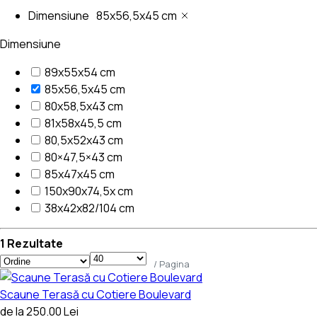
Dimensiune
85x56,5x45 cm
Dimensiune
89x55x54 cm
85x56,5x45 cm
80x58,5x43 cm
81x58x45,5 cm
80,5x52x43 cm
80×47,5×43 cm
85x47x45 cm
150x90x74,5x cm
38x42x82/104 cm
1 Rezultate
/ Pagina
Scaune Terasă cu Cotiere Boulevard
de la 250.00 Lei