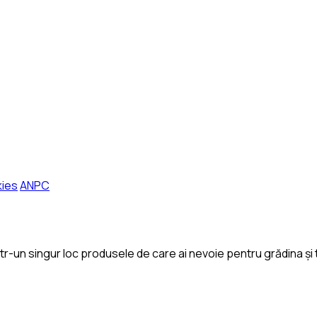
kies
ANPC
-un singur loc produsele de care ai nevoie pentru grădina și 