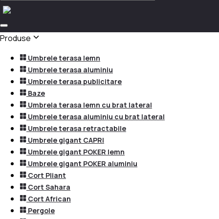
Produse
Umbrele terasa lemn
Umbrele terasa aluminiu
Umbrele terasa publicitare
Baze
Umbrela terasa lemn cu brat lateral
Umbrele terasa aluminiu cu brat lateral
Umbrele terasa retractabile
Umbrele gigant CAPRI
Umbrele gigant POKER lemn
Umbrele gigant POKER aluminiu
Cort Pliant
Cort Sahara
Cort African
Pergole