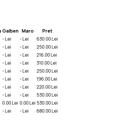
u
Galben
Maro
Pret
-
Lei
-
Lei
630.00
Lei
-
Lei
-
Lei
250.00
Lei
-
Lei
-
Lei
216.00
Lei
-
Lei
-
Lei
310.00
Lei
-
Lei
-
Lei
250.00
Lei
-
Lei
-
Lei
196.00
Lei
-
Lei
-
Lei
220.00
Lei
-
Lei
-
Lei
530.00
Lei
0.00
Lei
0.00
Lei
530.00
Lei
-
Lei
-
Lei
680.00
Lei