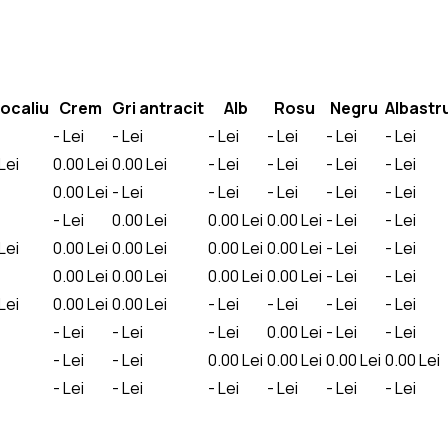
ocaliu
Crem
Gri antracit
Alb
Rosu
Negru
Albastr
-
Lei
-
Lei
-
Lei
-
Lei
-
Lei
-
Lei
Lei
0.00
Lei
0.00
Lei
-
Lei
-
Lei
-
Lei
-
Lei
0.00
Lei
-
Lei
-
Lei
-
Lei
-
Lei
-
Lei
-
Lei
0.00
Lei
0.00
Lei
0.00
Lei
-
Lei
-
Lei
Lei
0.00
Lei
0.00
Lei
0.00
Lei
0.00
Lei
-
Lei
-
Lei
0.00
Lei
0.00
Lei
0.00
Lei
0.00
Lei
-
Lei
-
Lei
Lei
0.00
Lei
0.00
Lei
-
Lei
-
Lei
-
Lei
-
Lei
-
Lei
-
Lei
-
Lei
0.00
Lei
-
Lei
-
Lei
-
Lei
-
Lei
0.00
Lei
0.00
Lei
0.00
Lei
0.00
Lei
-
Lei
-
Lei
-
Lei
-
Lei
-
Lei
-
Lei