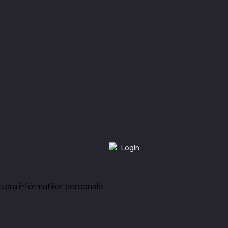
Login
upra informatiilor personale.