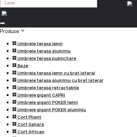
Produse
Umbrele terasa lemn
Umbrele terasa aluminiu
Umbrele terasa publicitare
Baze
Umbrela terasa lemn cu brat lateral
Umbrele terasa aluminiu cu brat lateral
Umbrele terasa retractabile
Umbrele gigant CAPRI
Umbrele gigant POKER lemn
Umbrele gigant POKER aluminiu
Cort Pliant
Cort Sahara
Cort African