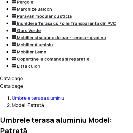
Pergole
Marchize Balcon
Paravan modular cu sticla
Închidere Terasă cu Folie Transparentă din PVC
Gard Verde
Mobilier si scaune de bar - terasa - gradina
Mobilier Aluminiu
Mobilier Lemn
Copertine la comanda si reparatie
Lista culori
Cataloage
Cataloage
Umbrele terasa aluminiu
Model: Patrată
Umbrele terasa aluminiu Model:
Patrată