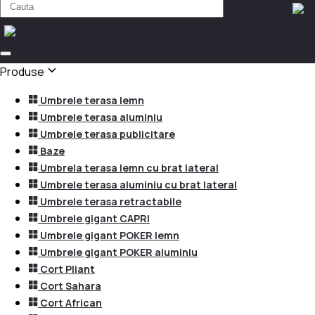
Produse
Umbrele terasa lemn
Umbrele terasa aluminiu
Umbrele terasa publicitare
Baze
Umbrela terasa lemn cu brat lateral
Umbrele terasa aluminiu cu brat lateral
Umbrele terasa retractabile
Umbrele gigant CAPRI
Umbrele gigant POKER lemn
Umbrele gigant POKER aluminiu
Cort Pliant
Cort Sahara
Cort African