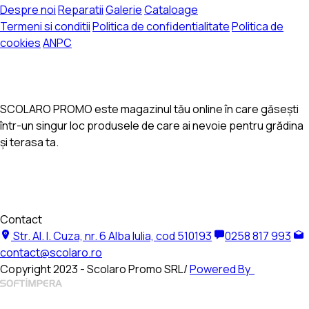
Despre noi
Reparatii
Galerie
Cataloage
Termeni si conditii
Politica de confidentialitate
Politica de
cookies
ANPC
SCOLARO PROMO este magazinul tău online în care găsești
într-un singur loc produsele de care ai nevoie pentru grădina
și terasa ta.
Contact
Str. Al. I. Cuza, nr. 6 Alba Iulia, cod 510193
0258 817 993
contact@scolaro.ro
Copyright 2023 - Scolaro Promo SRL/
Powered By